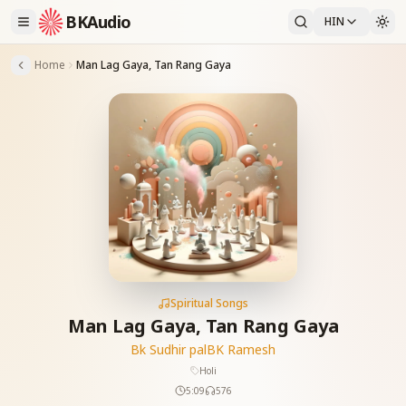
BKAudio
HIN
Home
Man Lag Gaya, Tan Rang Gaya
Spiritual Songs
Man Lag Gaya, Tan Rang Gaya
Bk Sudhir pal
BK Ramesh
Holi
5:09
576