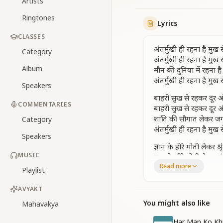
Artists
Ringtones
Lyrics
CLASSES
अंतर्मुखी ही रहना है मुख
Category
अंतर्मुखी ही रहना है मुख
Album
मौन की दुनिया में रहना है
अंतर्मुखी ही रहना है मुख
Speakers
बाहरी सुख से रहकर दूर अंत
COMMENTARIES
बाहरी सुख से रहकर दूर अंत
शांति की सौगात लेकर जग 
Category
अंतर्मुखी ही रहना है मुख
Speakers
ज्ञान के हीरे मोती लेकर 
MUSIC
ज्ञान के हीरे मोती लेकर 
Read more
गहरे सागर में जाकर रतन
Playlist
अंतर्मुखी ही रहना है मुख
अंतर्मुखी ही रहना है मुख
AVYAKT
मौन की दुनिया में रहना है
You might also like
Mahavakya
अंतर्मुखी ही रहना मुख से
Har Man Ko Kh