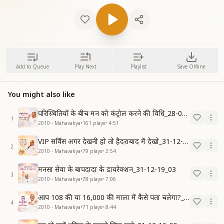
Add to Queue
Play Next
Playlist
Save Offline
You might also like
परिस्थितियों के बीच मन को कंट्रोल करने की विधि_28-02-10
1
2010 - Mahavakya
•
161
plays
•
4:51
VIP सर्विस अगर देखनी हो तो हैदराबाद में देखो_31-12-10_06
2
2010 - Mahavakya
•
79
plays
•
2:54
मनसा सेवा के बापदादा के डायरेक्शन_31-12-19_03
3
2010 - Mahavakya
•
78
plays
•
7:06
आप 108 की या 16,000 की माला में कैसे पता चलेगा?_31-12-10_04
4
2010 - Mahavakya
•
71
plays
•
8:44