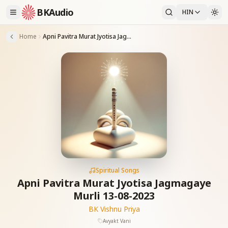
BKAudio
HIN
Home
Apni Pavitra Murat Jyotisa Jagmagaye Murli 13-08-2023
Spiritual Songs
Apni Pavitra Murat Jyotisa Jagmagaye
Murli 13-08-2023
BK Vishnu Priya
Avyakt Vani