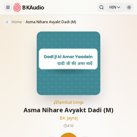
BKAudio
HIN
Home
Asma Nihare Avyakt Dadi (M)
Spiritual Songs
Asma Nihare Avyakt Dadi (M)
BK Jayraj
4:50