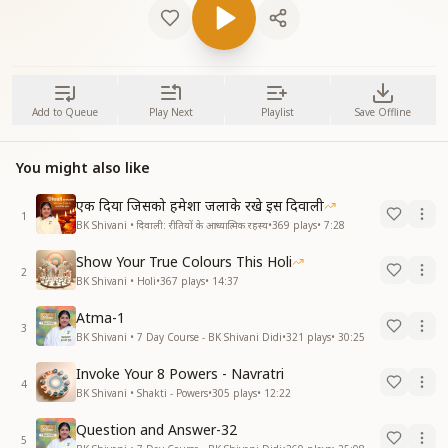
Add to Queue
Play Next
Playlist
Save Offline
You might also like
एक दिया जिसको हमेशा जलाके रखे इस दिवाली
1
BK Shivani • दिवाली: रीतियों के आध्यात्मिक रहस्य
•
369
plays
•
7:28
Show Your True Colours This Holi
2
BK Shivani • Holi
•
367
plays
•
14:37
Atma-1
3
BK Shivani • 7 Day Course - BK Shivani Didi
•
321
plays
•
30:25
Invoke Your 8 Powers - Navratri
4
BK Shivani • Shakti - Powers
•
305
plays
•
12:22
Question and Answer-32
5