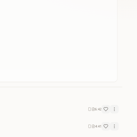
6:42
4:41