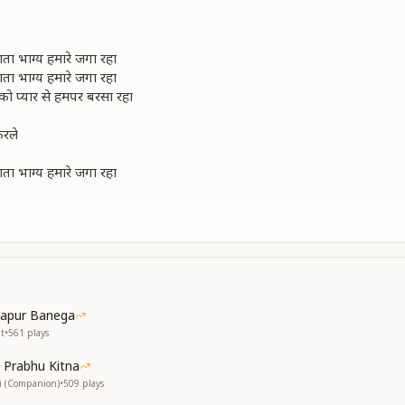
ा भाग्य हमारे जगा रहा
ा भाग्य हमारे जगा रहा
 को प्यार से हमपर बरसा रहा
रले
ा भाग्य हमारे जगा रहा
ात घनेरी जाएगी
रण,
ा अनहद नाद
rapur Banega
t
•
561
plays
 को प्यार से हमपर बरसा रहा
 Prabhu Kitna
hi (Companion)
•
509
plays
ार आए