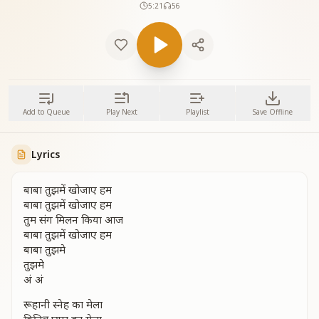
5:21
56
Add to Queue
Play Next
Playlist
Save Offline
Lyrics
बाबा तुझमें खोजाए हम
बाबा तुझमें खोजाए हम
तुम संग मिलन किया आज
बाबा तुझमें खोजाए हम
बाबा तुझमे
तुझमे
अं अं
रूहानी स्नेह का मेला