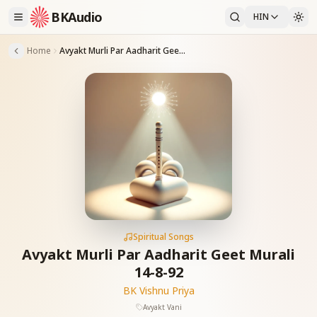
BKAudio
HIN
Home
Avyakt Murli Par Aadharit Geet Murali 14-8-92
Spiritual Songs
Avyakt Murli Par Aadharit Geet Murali
14-8-92
BK Vishnu Priya
Avyakt Vani