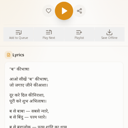
Add to Queue
Play Next
Playlist
Save Offline
Lyrics
"ब" की भाषा
आओ सीखें "ब" की भाषा,
जो जगाए जीने की आशा।
दूर करे दिल की निराशा,
पूरी करे शुभ अभिलाषा।
ब से बाबा — सबसे न्यारे,
ब से बिंदु — परम प्यारे।
ब से ब्रह्मलोक — परम शांति का धाम,