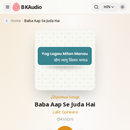
BKAudio
HIN
Home
Baba Aap Se Juda Hai
Spiritual Songs
Baba Aap Se Juda Hai
Lalit Gurwara
4:57
15