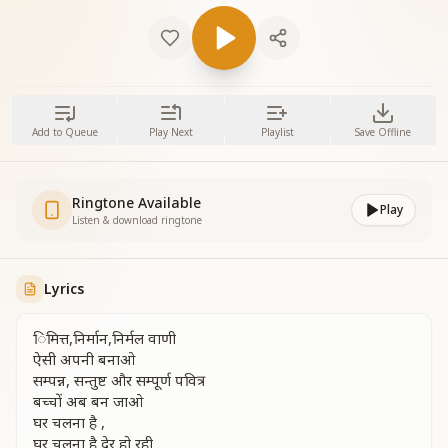
Add to Queue
Play Next
Playlist
Save Offline
Ringtone Available
Play
Listen & download ringtone
Lyrics
िमित्त,निर्मान,निर्मल वाणी
ऐसी अपनी बनाओ
सम्पन्न, सन्तुष्ट और सम्पूर्ण पवित्र
बच्चों अब बन जाओ
घर चलना है ,
घर चलना है देर हो रही