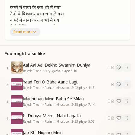
कमरे में बाबा के जब भी मैं गया
नैनो पे बिछाकर परम धाम ले गया
कमरे में बाबा के जब भी मैं गया
नैनो में बिठाकर परम धाम ले गया
Read more
परमधाम जाके पड़ गई है अगन
देख बाबा को लगी कैसे ये लगन
बाबा का है ये आंगन
You might also like
एक एक डाली पे गुलशन है बनाया
बच्चे रूपी फूलों को उसमे है सजाया
Aai Aai Aai Dekho Swarnim Duniya
एक एक डाली से गुलशन है बनाया
1
Rajesh Tiwari • Satyuga
•
84
plays
•
5:16
बच्चे रूपी फूलों को उसमे है सजाया
इन फूलों को देखके हुआ मेरा मन मगन
Yaad Teri O Baba Aane Lagi.
2
एक बाबा को लगी कैसी ये लगन
Rajesh Tiwari • Ruhani Khusboo - 2
•
42
plays
•
4:16
बाबा का है ये आंगन
Madhuban Mein Baba Se Milan
3
संगम युग में बाबा ने हमे बताया
Rajesh Tiwari • Ruhani Khusboo - 2
•
35
plays
•
7:14
कर्म करो तुम अच्छे सबको समझाया
Is Duniya Mein Ji Nahi Lagata
संगम युग में बाबा ने हमे बताया
4
Rajesh Tiwari • Ruhani Khusboo - 2
•
33
plays
•
5:03
कर्म करो तुम अच्छे सबको समझाया
देखो कही भटके न तुम्हारा तन और मन
Jab Bhi Nigaho Mein