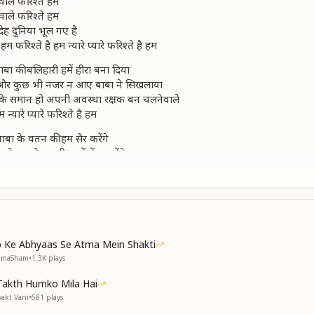
ेवाले फरिश्ते हम
ेवाले फरिश्ते हम
 देह दुनिया भूल गए है
 हम फरिश्ते है हम न्यारे प्यारे फरिश्ते है हम
बा की बलिहारी हमें हीरा बना दिया
के और कुछ भी नजर न आए बाबा ने सिखलाया
 उनके समान हो अपनी अवस्था रक्षक बन चलनेवाले
 न्यारे प्यारे फरिश्ते है हम
बाबा के वतन की हम सैर करेंगे
ार से हमको अपनी बाहों में भर लेंगे
छत्र छाया बन करके साथ निभाएंगे
 अष्ट शक्ति का इसमें खजाना
 है हम फरिश्ते है हम
ेवाले फरिश्ते हम
ेवाले फरिश्ते हम
 Ke Abhyaas Se Atma Mein Shakti
 देह दुनिया भूल गए है
NumaSham
•
1.3K
plays
 हम फरिश्ते है हम न्यारे प्यारे फरिश्ते है हम
Takth Humko Mila Hai
yakt Vani
•
681
plays