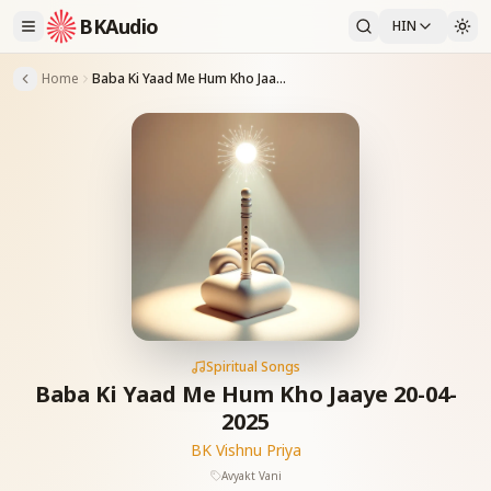
BKAudio
HIN
Home
Baba Ki Yaad Me Hum Kho Jaaye 20-04-2025
Spiritual Songs
Baba Ki Yaad Me Hum Kho Jaaye 20-04-
2025
BK Vishnu Priya
Avyakt Vani