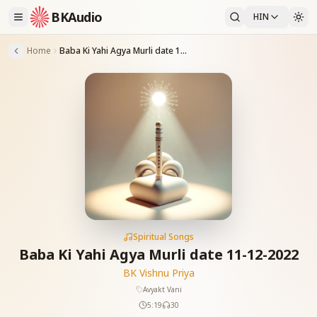
BKAudio
HIN
Home
Baba Ki Yahi Agya Murli date 11-12-2022
Spiritual Songs
Baba Ki Yahi Agya Murli date 11-12-2022
BK Vishnu Priya
Avyakt Vani
5:19
30