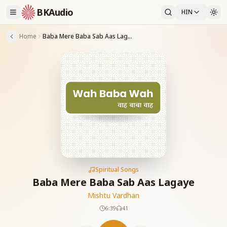
BKAudio
HIN
Home
Baba Mere Baba Sab Aas Lagaye
Spiritual Songs
Baba Mere Baba Sab Aas Lagaye
Mishtu Vardhan
6:39
41