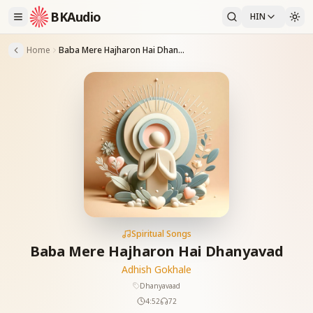
BKAudio
HIN
Home
Baba Mere Hajharon Hai Dhanyavad
Spiritual Songs
Baba Mere Hajharon Hai Dhanyavad
Adhish Gokhale
Dhanyavaad
4:52
72