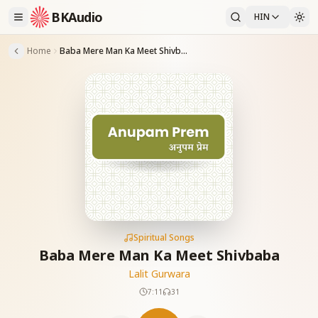
BKAudio
HIN
Home
Baba Mere Man Ka Meet Shivbaba
Spiritual Songs
Baba Mere Man Ka Meet Shivbaba
Lalit Gurwara
7:11
31