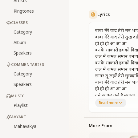
Artists
Ringtones
Lyrics
CLASSES
बाबा मेरे याद तेरी मन भा
Category
बाबा मेरे याद तेरी सुख दा
Album
हो हो हो आ आ आ
बनके साकारी हमको दिख
Speakers
जल में कमल समान बनाय
बनके साकारी हमको दिख
COMMENTARIES
जल में कमल समान बनाय
Category
सागर तू लहरें तेरी सुखदा
बाबा मेरे याद तेरी मन भा
Speakers
हो हो हो आ आ आ
तुने आकर गले है लगाया
MUSIC
तुने आकर गले है लगाया
Read more
Playlist
फ़र्श से अर्शवासी बनाया
दानी तू महिमा तेरी मन भ
AVYAKT
बाबा मेरे याद तेरी सुख दा
More From
Mahavakya
हो हो हो आ आ आ
मात पिता बन के गोदी बि