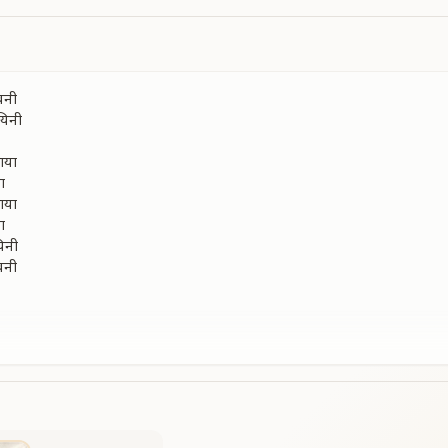
वनी
यिनी
ाया
ा
ाया
ा
यिनी
वनी
ावनी
यिनी
ठाया