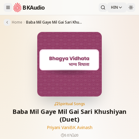
BKAudio
HIN
Home
Baba Mil Gaye Mil Gai Sari Khushiyan (Duet)
Spiritual Songs
Baba Mil Gaye Mil Gai Sari Khushiyan
(Duet)
Priyani Vani
BK Avinash
5:07
20