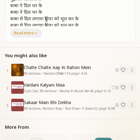
बाबा ने दिल भर के
बाबा ने दिल भर के
बाबा से दिल लगाया दुनिया को भूल कर के
बाबा से दिल लगाया दुनिया को भूल कर के
Read more
बट गया था प्यार मेरा दुख भरे संसार में
खो गया था प्यार मेरा माया के बाजार में
बट गया था प्यार मेरा दुख भरे संसार में
You might also like
खो गया था प्यार मेरा
खो गया था प्यार मेरा
Chalte Chalte Aap Ki Rahon Mein
माया के बाजार में
1
BK Archana • Teachers (शिक्षक)
•
174
plays
•
4:56
संसार मिल गया अब
संसार मिल गया अब
Vardani Kalyani Maa
बाबा से मिल कर के
2
Dipti Das, BK Archana • Mamta Ki Murat Ma
•
46
plays
•
6:19
बाबा से दिल लगाया दुनिया को भूल कर के
Sakaar Main Bhi Dekha
बाबा का प्यार मीठा बंधन जो रेशम की डोरी
3
BK Archana, Nandini Rooj • Tera Ehsan O Baba
•
22
plays
•
8:08
अखिया अपलक निहारे बाबा जो चंदाको चकोरी
बाबा का प्यार मीठा बंधन जो रेशम की डोरी
अखिया अपलक निहारे बाबा
More From
अखिया अपलक निहारे बाबा
जो चंदाको चकोरी