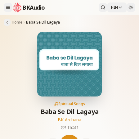
BKAudio
HIN
Home
Baba Se Dil Lagaya
Spiritual Songs
Baba Se Dil Lagaya
BK Archana
7:11
37