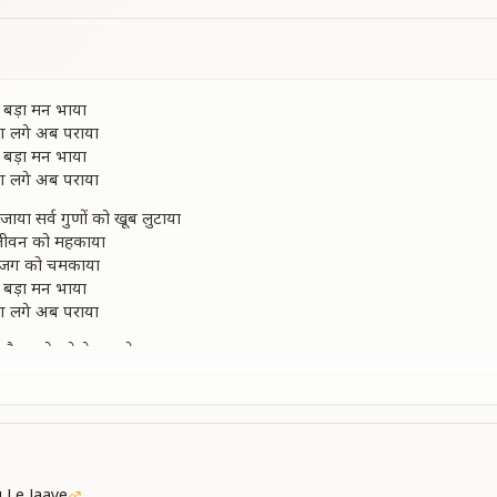
ो बड़ा मन भाया
जग लगे अब पराया
ो बड़ा मन भाया
जग लगे अब पराया
ाया सर्व गुणों को खूब लुटाया
ो जीवन को महकाया
 जग को चमकाया
ो बड़ा मन भाया
जग लगे अब पराया
है पदमो भरे ये खजाने
 आए दिन जो सुहाने
र अनोखा पाया
ो बड़ा मन भाया
जग लगे अब पराया
्वर्णिम घड़ी वो अाई
 Le Jaaye