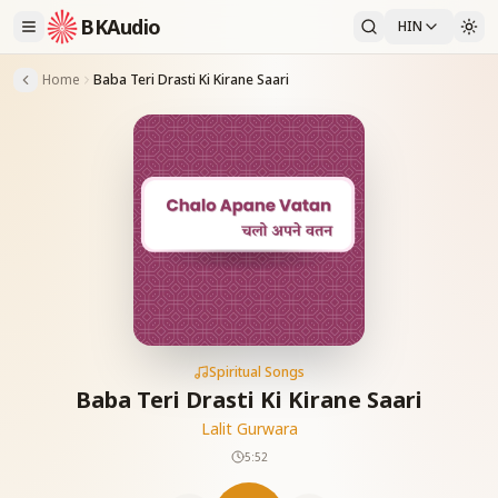
BKAudio
HIN
Home
Baba Teri Drasti Ki Kirane Saari
Spiritual Songs
Baba Teri Drasti Ki Kirane Saari
Lalit Gurwara
5:52