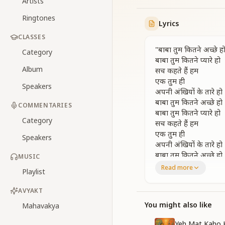
Artists
Ringtones
Lyrics
CLASSES
"बाबा तुम कितने अच्छे ह
Category
बाबा तुम कितने प्यारे हो
Album
सच कहते हैं हम
एक तुम ही
Speakers
अपनी अंखियों के तारे हो
बाबा तुम कितने अच्छे हो
COMMENTARIES
बाबा तुम कितने प्यारे हो
Category
सच कहते हैं हम
एक तुम ही
Speakers
अपनी अंखियों के तारे हो
बाबा तुम कितने अच्छे हो
MUSIC
Read more
Playlist
दिल तत्तख्त पे हमें बिठाया
मस्तक मणि बनाया है
AVYAKT
गुण ज्ञान खजाने देकरके हु
सबसे धनी
You might also like
Mahavakya
बनाया है
Yeh Mat Kaho 