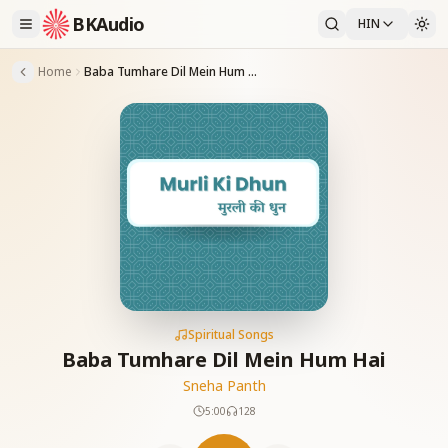
BKAudio
HIN
Home
Baba Tumhare Dil Mein Hum Hai
Spiritual Songs
Baba Tumhare Dil Mein Hum Hai
Sneha Panth
5:00
128