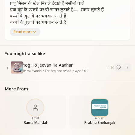
प्रभु मिलन के खेल निराले देखते हैं नसीबों वाले
एक बूंद के प्यासों पर वो सागर लुटाते हैं....... सागर लुटाते हैं
बच्चों के बुलावे पर भगवान आते हैं
बच्चों के बुलावे पर भगवान आते हैं
Read more
बच्चों में संकल्प जो आये वरदाता ही भागे आये
बच्चों में संकल्प जो आये वरदाता ही भागे आये
हर आशाएं पूरी करके वादा निभाते हैं....... वादा निभाते हैं
बच्चों के बुलावे पर भगवान आते हैं
You might also like
बच्चों के बुलावे पर भगवान आते हैं
Yog Ho Jeevan Ka Aadhar
प्यार की डोर ही खेल निराला बंधकर आता है दिलवाला
1
Rama Mandal • For Beginners
•
345
plays
•
6:01
प्यार की डोर का खेल निराला बंधकर आता है दिलवाला
बिन मांगे वो स्वर्णिम युग का भाग्य दिलाते हैं........ भाग्य दिलाते हैं
बच्चों के बुलावे पर भगवान आते हैं
More From
बच्चों के बुलावे पर भगवान आते हैं
हर कार्य में उनका वो साथ निभाते हैं....... साथ निभाते हैं
बच्चों के बुलावे पर भगवान आते हैं
बच्चों के बुलावे पर भगवान आते हैं
Artist
Album
Rama Mandal
Prabhu Snehanjali
भगवान आते हैं
भगवान आते हैं