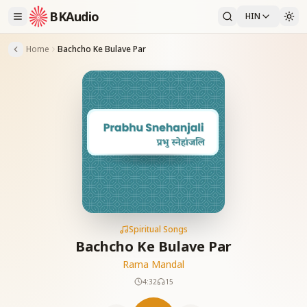
BKAudio
HIN
Home
Bachcho Ke Bulave Par
Spiritual Songs
Bachcho Ke Bulave Par
Rama Mandal
4:32
15