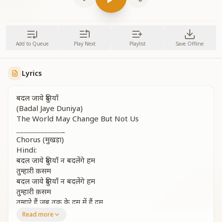
Add to Queue
Play Next
Playlist
Save Offline
Lyrics
बदल जाये दुनियाँ
(Badal Jaye Duniya)
The World May Change But Not Us
_
_
_
_
_
_
_
_
_
_
_
_
_
_
Chorus (मुखड़ा)
Hindi:
बदल जाये दुनियाँ न बदलेंगे हम
तुम्हारी क़सम
बदल जाये दुनियाँ न बदलेंगे हम
तुम्हारी क़सम
तुम्हारे हैं जब तक के दम में हैं दम
तुम्हारी क़सम
Read more