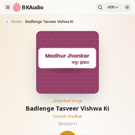
BKAudio
HIN
Home
Badlenge Tasveer Vishwa Ki
Spiritual Songs
Badlenge Tasveer Vishwa Ki
Suresh Wadkar
6:02
111