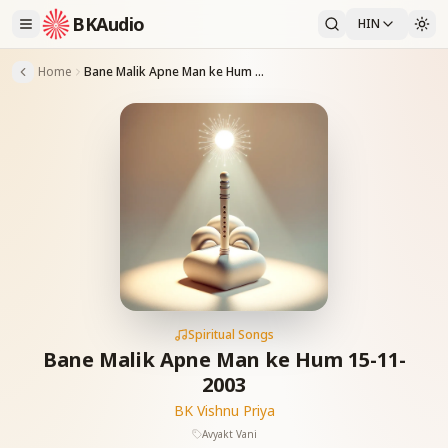
BKAudio
HIN
Home
Bane Malik Apne Man ke Hum 15-11-2003
Spiritual Songs
Bane Malik Apne Man ke Hum 15-11-
2003
BK Vishnu Priya
Avyakt Vani