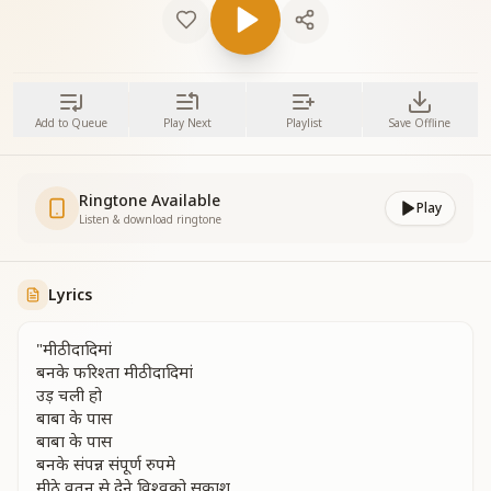
Add to Queue
Play Next
Playlist
Save Offline
Ringtone Available
Play
Listen & download ringtone
Lyrics
"मीठी दादिमां
बनके फरिश्ता मीठी दादिमां
उड़ चली हो
बाबा के पास
बाबा के पास
बनके संपन्न संपूर्ण रुपमे
मीठे वतन से देने विश्वको सकाश