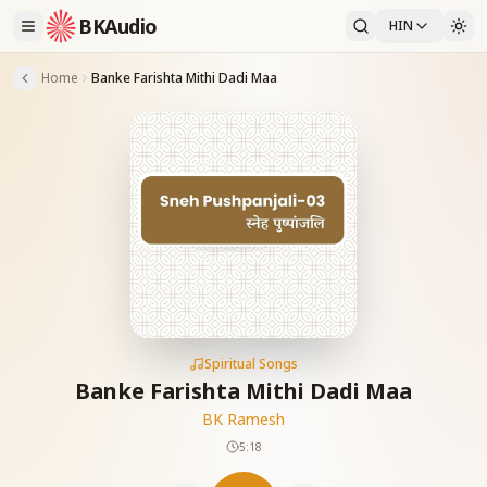
BKAudio
HIN
Home
Banke Farishta Mithi Dadi Maa
Spiritual Songs
Banke Farishta Mithi Dadi Maa
BK Ramesh
5:18