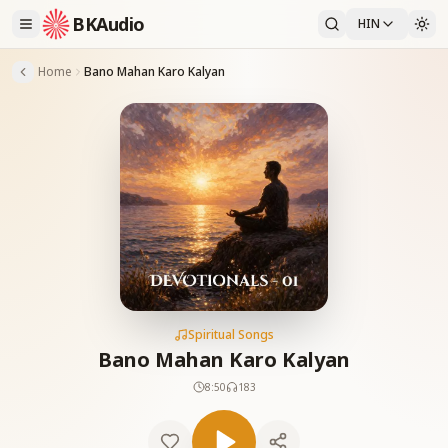
BKAudio
HIN
Home
Bano Mahan Karo Kalyan
Spiritual Songs
Bano Mahan Karo Kalyan
8:50
183