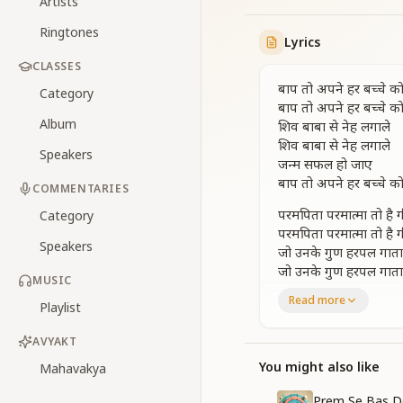
Artists
Ringtones
Lyrics
CLASSES
बाप तो अपने हर बच्चे 
Category
बाप तो अपने हर बच्चे 
Album
शिव बाबा से नेह लगाले
शिव बाबा से नेह लगाले
Speakers
जन्म सफल हो जाए
बाप तो अपने हर बच्चे क
COMMENTARIES
परमपिता परमात्मा तो है गी
Category
परमपिता परमात्मा तो है गी
Speakers
जो उनके गुण हरपल गाता
जो उनके गुण हरपल गाता
MUSIC
मन चाहा फल पाता
Read more
Playlist
उनकी ज्ञान कि मुरली तो
उनकी ज्ञान कि मुरली तो
AVYAKT
धरती को स्वर्ग बनाए
शिव बाबा से नेह लगाले
You might also like
Mahavakya
शिव बाबा से नेह लगाले
Prem Se Bas D