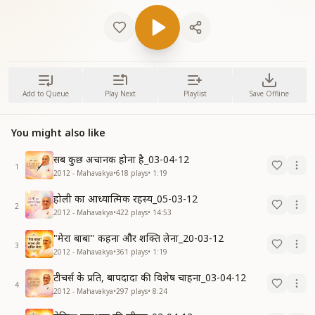
Add to Queue
Play Next
Playlist
Save Offline
You might also like
सब कुछ अचानक होना है_03-04-12
1
2012 - Mahavakya
•
618
plays
•
1:19
होली का आध्यात्मिक रहस्य_05-03-12
2
2012 - Mahavakya
•
422
plays
•
14:53
"मेरा बाबा" कहना और शक्ति लेना_20-03-12
3
2012 - Mahavakya
•
361
plays
•
1:19
टीचर्स के प्रति, बापदादा की विशेष चाहना_03-04-12
4
2012 - Mahavakya
•
297
plays
•
8:24