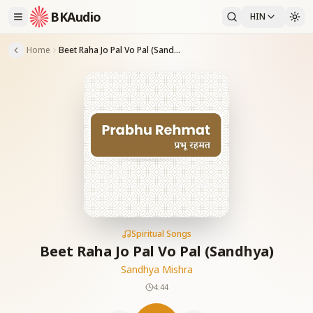
BKAudio
HIN
Home
Beet Raha Jo Pal Vo Pal (Sandhya)
Spiritual Songs
Beet Raha Jo Pal Vo Pal (Sandhya)
Sandhya Mishra
4:44