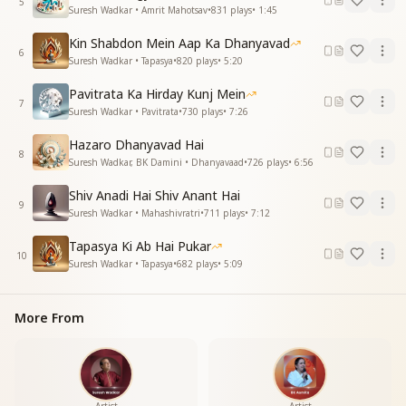
5
Suresh Wadkar • Amrit Mahotsav
•
831
plays
•
1:45
बेहद बाबा बेहद करते
हम है शुक्रगुजार आपके बाबा शुक्रगुजार
Kin Shabdon Mein Aap Ka Dhanyavad
बेहद बाबा बेहद करते
6
Suresh Wadkar • Tapasya
•
820
plays
•
5:20
बेहद बाबा बेहद करते
बेहद बाबा बेहद करते
Pavitrata Ka Hirday Kunj Mein
7
--------------------------------------
Suresh Wadkar • Pavitrata
•
730
plays
•
7:26
Hazaro Dhanyavad Hai
8
Suresh Wadkar, BK Damini • Dhanyavaad
•
726
plays
•
6:56
Shiv Anadi Hai Shiv Anant Hai
9
Suresh Wadkar • Mahashivratri
•
711
plays
•
7:12
Tapasya Ki Ab Hai Pukar
10
Suresh Wadkar • Tapasya
•
682
plays
•
5:09
More From