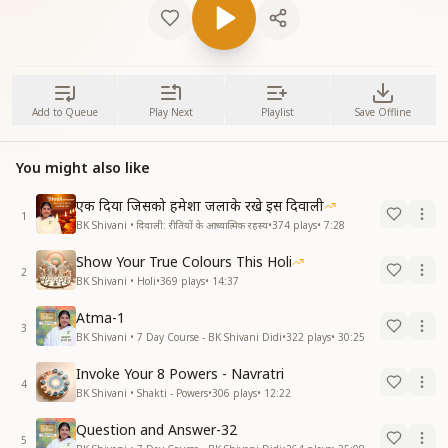
Add to Queue
Play Next
Playlist
Save Offline
You might also like
एक दिया जिसको हमेशा जलाके रखे इस दिवाली
1
BK Shivani • दिवाली: रीतियों के आध्यात्मिक रहस्य
•
374
plays
•
7:28
Show Your True Colours This Holi
2
BK Shivani • Holi
•
369
plays
•
14:37
Atma-1
3
BK Shivani • 7 Day Course - BK Shivani Didi
•
322
plays
•
30:25
Invoke Your 8 Powers - Navratri
4
BK Shivani • Shakti - Powers
•
306
plays
•
12:22
Question and Answer-32
5