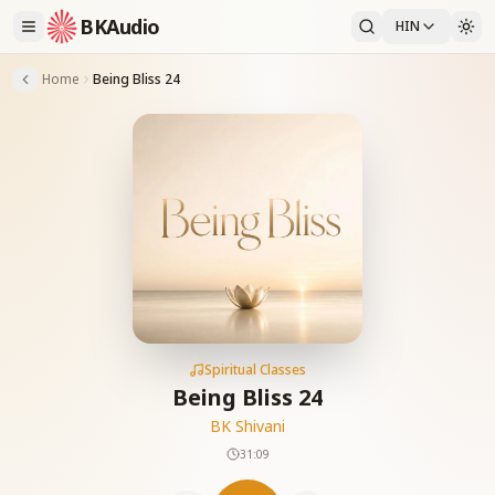
BKAudio
HIN
Home
Being Bliss 24
Spiritual Classes
Being Bliss 24
BK Shivani
31:09