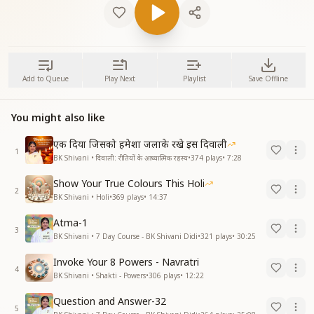
Add to Queue
Play Next
Playlist
Save Offline
You might also like
एक दिया जिसको हमेशा जलाके रखे इस दिवाली
1
BK Shivani • दिवाली: रीतियों के आध्यात्मिक रहस्य
•
374
plays
•
7:28
Show Your True Colours This Holi
2
BK Shivani • Holi
•
369
plays
•
14:37
Atma-1
3
BK Shivani • 7 Day Course - BK Shivani Didi
•
321
plays
•
30:25
Invoke Your 8 Powers - Navratri
4
BK Shivani • Shakti - Powers
•
306
plays
•
12:22
Question and Answer-32
5