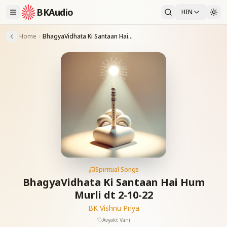
BKAudio
HIN
Home
BhagyaVidhata Ki Santaan Hai Hum Murli dt 2-10-22
Spiritual Songs
BhagyaVidhata Ki Santaan Hai Hum
Murli dt 2-10-22
BK Vishnu Priya
Avyakt Vani