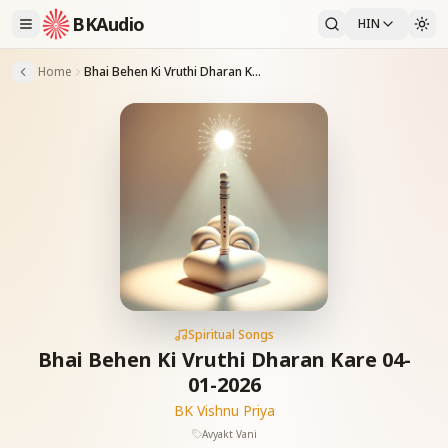
BKAudio
HIN
Home
Bhai Behen Ki Vruthi Dharan Kare 04-01-2026
Spiritual Songs
Bhai Behen Ki Vruthi Dharan Kare 04-
01-2026
BK Vishnu Priya
Avyakt Vani