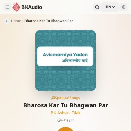
BKAudio
HIN
Home
Bharosa Kar Tu Bhagwan Par
Spiritual Songs
Bharosa Kar Tu Bhagwan Par
BK Ashvini Tilak
4:41
31