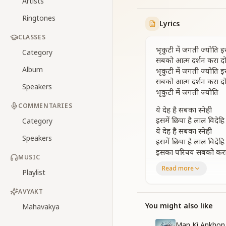
Artists
Ringtones
Lyrics
CLASSES
भृकुटी में जगती ज्योति
Category
सबको आत्म दर्शन करा द
Album
भृकुटी में जगती ज्योति
सबको आत्म दर्शन करा द
Speakers
भृकुटी में जगती ज्योति
COMMENTARIES
ये देह है सबका स्नेही
इसमें छिपा है लाल विदेहि
Category
ये देह है सबका स्नेही
Speakers
इसमें छिपा है लाल विदेहि
इसका परिचय सबको करा
MUSIC
भृकुटी में जगती ज्योति
Read more
Playlist
सबको आत्म दर्शन करा द
भृकुटी में जगती ज्योति
AVYAKT
आत्म स्मृति का तिलक ल
You might also like
Mahavakya
अहंकार को दूर भगाके
आत्म स्मृति का तिलक ल
Man Ki Ankhon