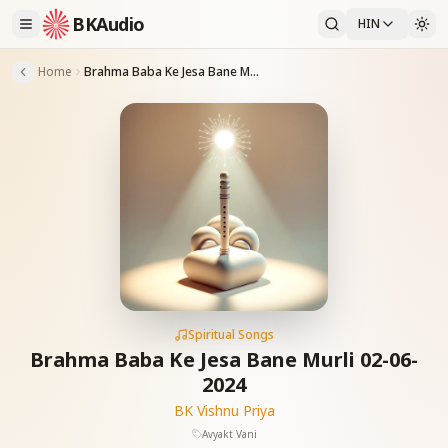
BKAudio
HIN
Home
Brahma Baba Ke Jesa Bane Murli 02-06-2024
Spiritual Songs
Brahma Baba Ke Jesa Bane Murli 02-06-
2024
BK Vishnu Priya
Avyakt Vani