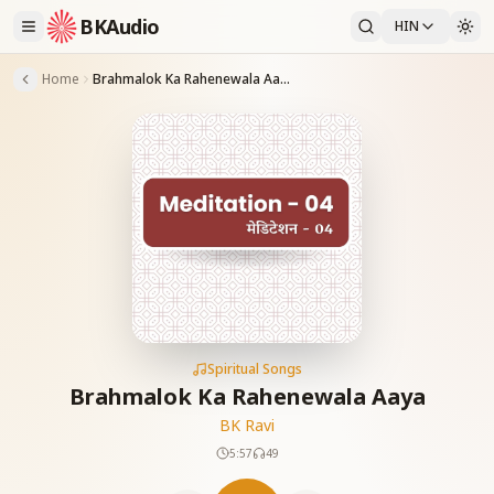
BKAudio
HIN
Home
Brahmalok Ka Rahenewala Aaya
Spiritual Songs
Brahmalok Ka Rahenewala Aaya
BK Ravi
5:57
49