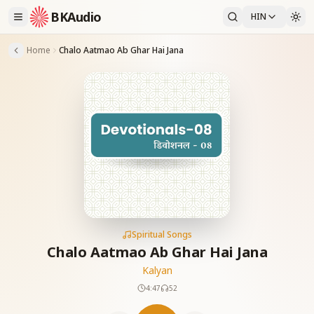
BKAudio
HIN
Home
Chalo Aatmao Ab Ghar Hai Jana
Spiritual Songs
Chalo Aatmao Ab Ghar Hai Jana
Kalyan
4:47
52