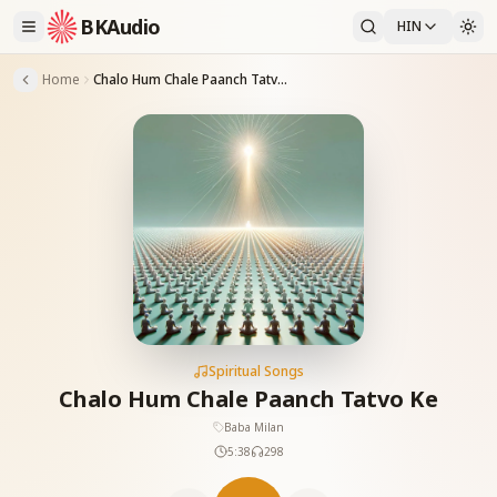
BKAudio
HIN
Home
Chalo Hum Chale Paanch Tatvo Ke
Spiritual Songs
Chalo Hum Chale Paanch Tatvo Ke
Baba Milan
5:38
298