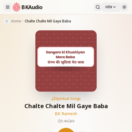
BKAudio
HIN
Home
Chalte Chalte Mil Gaye Baba
Spiritual Songs
Chalte Chalte Mil Gaye Baba
BK Ramesh
5:40
69