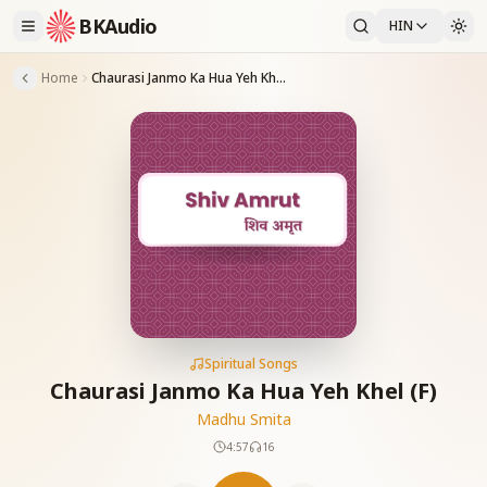
BKAudio
HIN
Home
Chaurasi Janmo Ka Hua Yeh Khel (F)
Spiritual Songs
Chaurasi Janmo Ka Hua Yeh Khel (F)
Madhu Smita
4:57
16