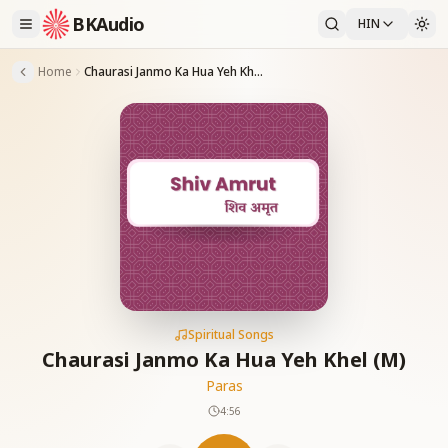
BKAudio
HIN
Home
Chaurasi Janmo Ka Hua Yeh Khel (M)
Spiritual Songs
Chaurasi Janmo Ka Hua Yeh Khel (M)
Paras
4:56