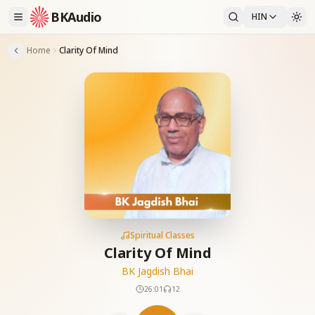
BKAudio
HIN
Home
Clarity Of Mind
Spiritual Classes
Clarity Of Mind
BK Jagdish Bhai
26:01
12